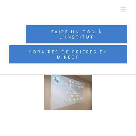
Passer
au
contenu
FAIRE UN DON À
L'INSTITUT
HORAIRES DE PRIERES EN
DIRECT