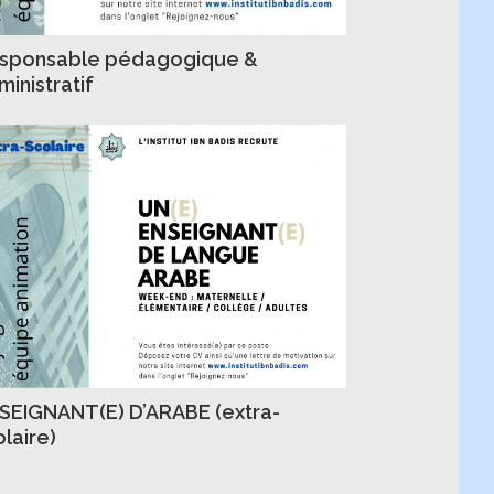
sponsable pédagogique &
ministratif
SEIGNANT(E) D’ARABE (extra-
olaire)