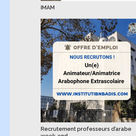
IMAM
Recrutement professeurs d’arabe
week-end