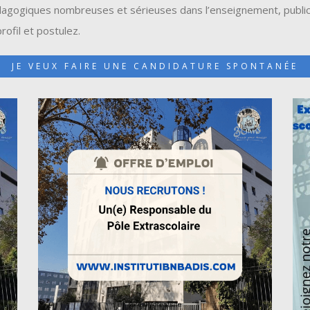
agogiques nombreuses et sérieuses dans l’enseignement, public o
ofil et postulez.
JE VEUX FAIRE UNE CANDIDATURE SPONTANÉE