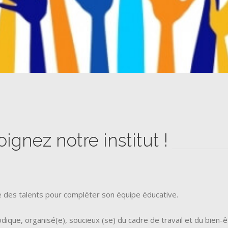
ignez notre institut !
e des talents pour compléter son équipe éducative.
que, organisé(e), soucieux (se) du cadre de travail et du bien-ê