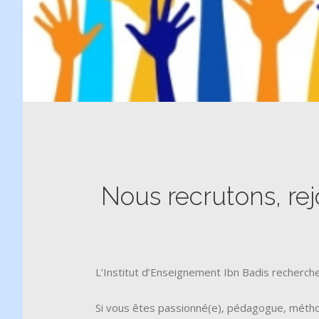
Nous recrutons, rejo
L’Institut d’Enseignement Ibn Badis recherch
Si vous êtes passionné(e), pédagogue, méthodi