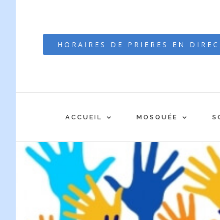
Passer
au
contenu
HORAIRES DE PRIERES EN DIRE
ACCUEIL
MOSQUÉE
S