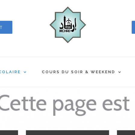
CT
COLAIRE
COURS DU SOIR & WEEKEND