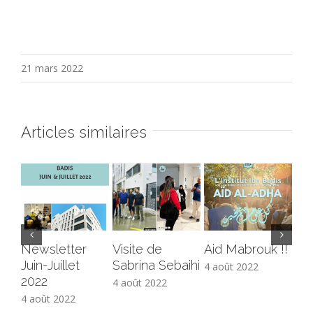
21 mars 2022
Articles similaires
Newsletter
Visite de
Aid Mabrouk !!
Co
Juin-Juillet
Sabrina Sebaihi
ali
4 août 2022
2022
4 août 2022
4 a
4 août 2022