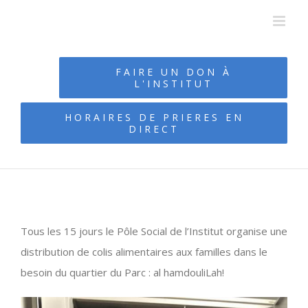
Passer
au
contenu
FAIRE UN DON À
L'INSTITUT
HORAIRES DE PRIERES EN
DIRECT
Tous les 15 jours le Pôle Social de l’Institut organise une
distribution de colis alimentaires aux familles dans le
besoin du quartier du Parc : al hamdouliLah!