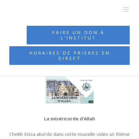
Passer
au
contenu
FAIRE UN DON À
L'INSTITUT
HORAIRES DE PRIERES EN
DIRECT
La miséricorde d’Allah
Cheikh Eissa aborde dans cette nouvelle vidéo un thème