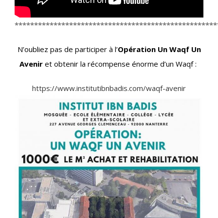
****************************************************
N’oubliez pas de participer à l’
Opération Un Waqf Un
Avenir
et obtenir la récompense énorme d’un Waqf :
https://www.institutibnbadis.com/waqf-avenir