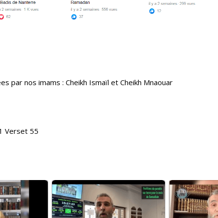
sées par nos imams : Cheikh Ismaïl et Cheikh Mnaouar
1 Verset 55