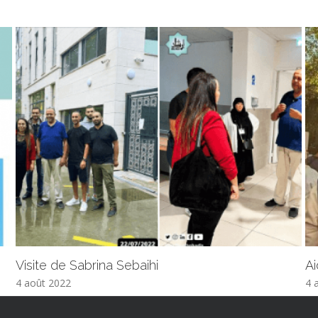
Visite de Sabrina Sebaihi
Ai
4 août 2022
4 