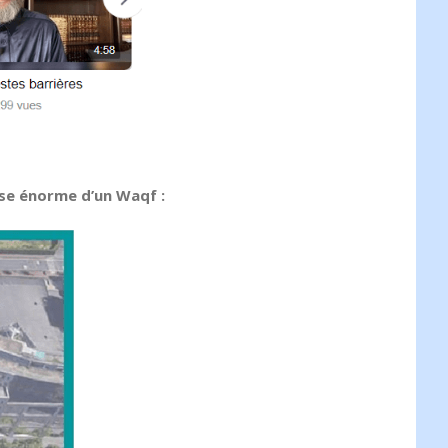
se énorme d’un Waqf :