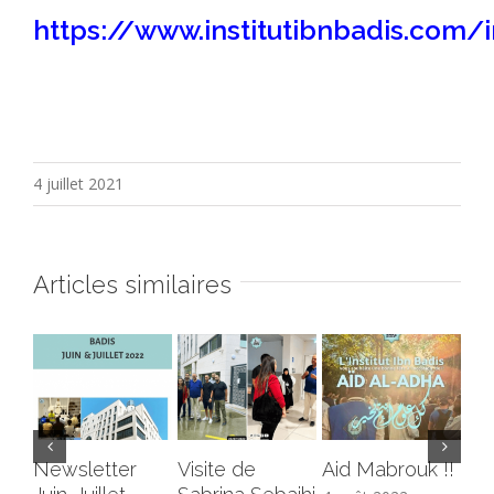
https://www.institutibnbadis.com/in
4 juillet 2021
Articles similaires
Newsletter
Visite de
Aid Mabrouk !!
Co