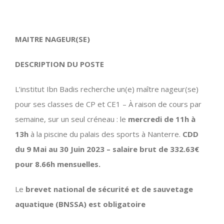
MAITRE NAGEUR(SE)
DESCRIPTION DU POSTE
L’institut Ibn Badis recherche un(e) maître nageur(se)
pour ses classes de CP et CE1 – À raison de cours par
semaine, sur un seul créneau : le
mercredi de 11h à
13h
à la piscine du palais des sports à Nanterre.
CDD
du 9 Mai au 30 Juin 2023 – salaire brut de 332.63€
pour 8.66h mensuelles.
Le
brevet national de sécurité et de sauvetage
aquatique (BNSSA) est obligatoire