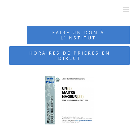
Passer
au
contenu
FAIRE UN DON À
L'INSTITUT
HORAIRES DE PRIERES EN
DIRECT